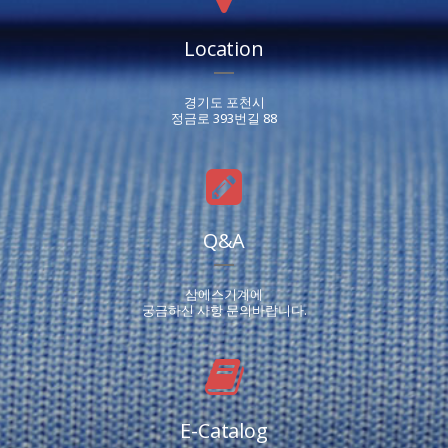
Location
경기도 포천시
정금로 393번길 88
Q&A
삼에스기계에
궁금하신 사항 문의바랍니다.
E-Catalog