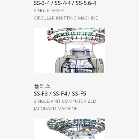
SS-3-4 / SS-4-4 / SS-5.6-4
SINGLE JERSEY
CIRCULAR KNITTING MACHINE
플리스
SS-F3 / SS-F4 / SS-F5
SINGLE-KNIT COMPUTERIZED
JACQUARD MACHINE