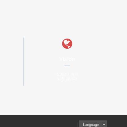
Vision
삼에스기계의
비전 입니다.