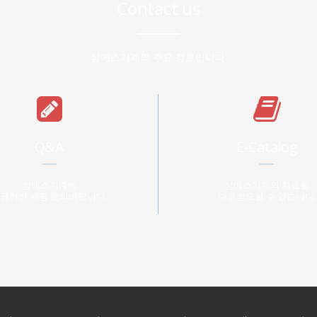
Contact us
삼에스기계의 주요 정보입니다.
Q&A
E-Catalog
삼에스기계에
삼에스기계의 자료를
금하신 사항 문의바랍니다.
다운받으실 수 있습니다.