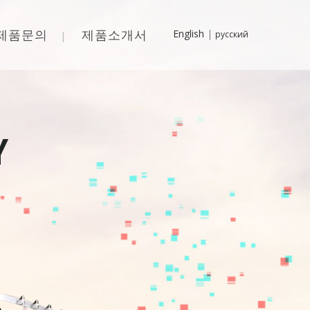
제품문의
제품소개서
English
|
русский
· 싱글 컴퓨터 자카드(SS-SJ)
· 양면 컴퓨터 자카드(SD-DJ)