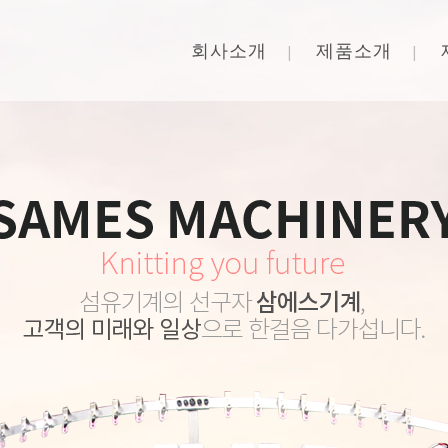
회사소개
제품소개
-F3 / SS-F4 / SS-F5)
· 립 & 인터록 (SD-R2 / SD-I4)
 오토 스트라이퍼 (SS-AS)
· 양면 개폭 (SD-I4 OT)
· 이면 인터록 (SD-DF)